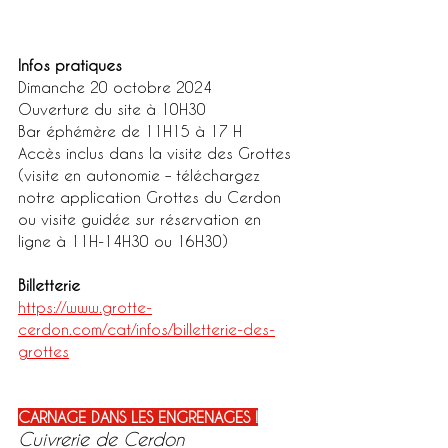
Infos pratiques
Dimanche 20 octobre 2024
Ouverture du site à 10H30
Bar éphémère de 11H15 à 17 H
Accès inclus dans la visite des Grottes 
(visite en autonomie – téléchargez 
notre application Grottes du Cerdon 
ou visite guidée sur réservation en 
ligne à 11H-14H30 ou 16H30)
Billetterie
https://www.grotte-
cerdon.com/cat/infos/billetterie-des-
grottes
CARNAGE DANS LES ENGRENAGES !
Cuivrerie de Cerdon