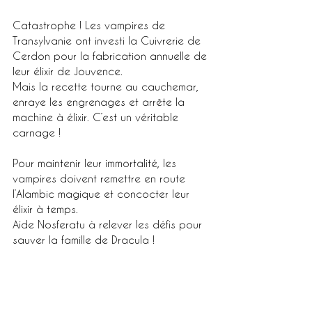
Catastrophe ! Les vampires de 
Transylvanie ont investi la Cuivrerie de 
Cerdon pour la fabrication annuelle de 
leur élixir de Jouvence.
Mais la recette tourne au cauchemar, 
enraye les engrenages et arrête la 
machine à élixir. C’est un véritable 
carnage !
Pour maintenir leur immortalité, les 
vampires doivent remettre en route 
l’Alambic magique et concocter leur 
élixir à temps.
Aide Nosferatu à relever les défis pour 
sauver la famille de Dracula !