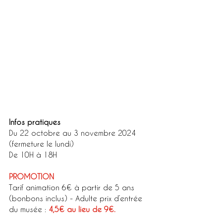
Infos pratiques
Du 22 octobre au 3 novembre 2024 
(fermeture le lundi)
De 10H à 18H
PROMOTION
Tarif animation 6€ à partir de 5 ans 
(bonbons inclus) - Adulte prix d’entrée 
du musée : 
4,5€ au lieu de 9€. 