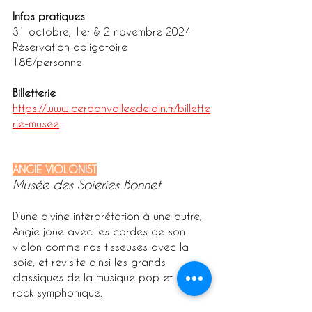
Infos pratiques
31 octobre, 1er & 2 novembre 2024
Réservation obligatoire
18€/personne
Billetterie
https://www.cerdonvalleedelain.fr/billette
rie-musee
ANGIE VIOLONIST
Musée des Soieries Bonnet
D’une divine interprétation à une autre, 
Angie joue avec les cordes de son 
violon comme nos tisseuses avec la 
soie, et revisite ainsi les grands 
classiques de la musique pop et du 
rock symphonique.