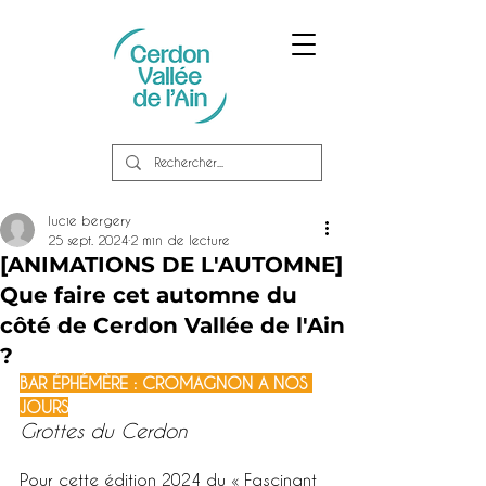
lucie bergery
25 sept. 2024
2 min de lecture
[ANIMATIONS DE L'AUTOMNE]
Que faire cet automne du
côté de Cerdon Vallée de l'Ain
?
BAR ÉPHÉMÈRE : CROMAGNON A NOS 
JOURS
Grottes du Cerdon
Pour cette édition 2024 du « Fascinant 