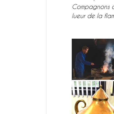
Compagnons asp
lueur de la fla