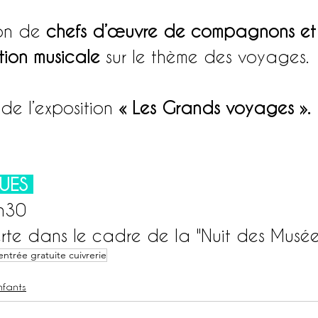
on de 
chefs d’œuvre de compagnons et
ion musicale 
sur le thème des voyages.
 de l’exposition 
« Les Grands voyages ».
UES 
h30
erte dans le cadre de la "Nuit des Musée
entrée gratuite cuivrerie
nfants