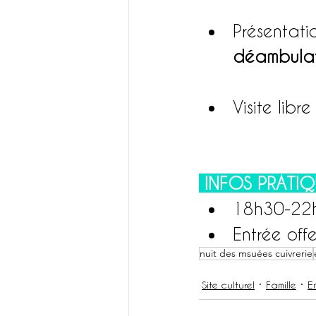
Présentati
déambulat
Visite libre
 INFOS PRATIQ
18h30-22
Entrée off
nuit des msuées cuivrerie
Site culturel
Famille
E