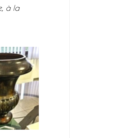
, à la 