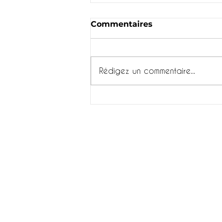
Commentaires
Rédigez un commentaire...
VISITE THÉÂTRALISÉE
DES RADELIERS