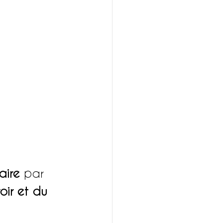
aire 
par 
ir et du 