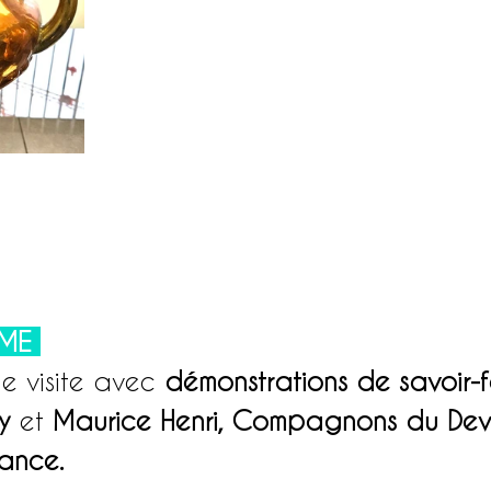
ME 
e visite avec 
démonstrations de savoir-f
y 
et
 Maurice Henri, Compagnons du Devo
ance.