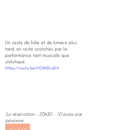
Un zeste de folie et de lumière plus 
tard, on reste scotchés par la 
performance tant musicale que 
stylistique.
https://youtu.be/lrXSHr8LqKA
Sur réservation - 20H30 - 10 euros par 
personne