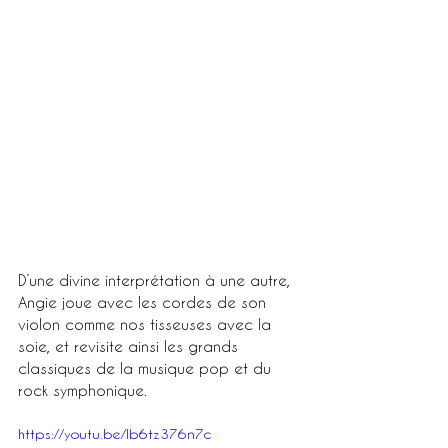
D’une divine interprétation à une autre, 
Angie joue avec les cordes de son 
violon comme nos tisseuses avec la 
soie, et revisite ainsi les grands 
classiques de la musique pop et du 
rock symphonique. 
https://youtu.be/Ib6tz376n7c