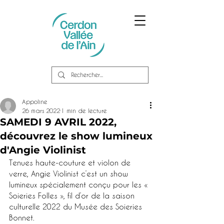
Appoline
26 mars 2022
1 min de lecture
SAMEDI 9 AVRIL 2022,
découvrez le show lumineux
d'Angie Violinist
Tenues haute-couture et violon de 
verre, Angie Violinist c’est un show 
lumineux spécialement conçu pour les « 
Soieries Folles », fil d’or de la saison 
culturelle 2022 du Musée des Soieries 
Bonnet. 