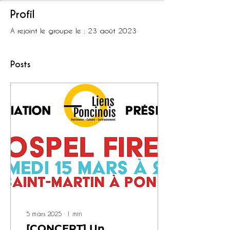
Profil
A rejoint le groupe le : 23 août 2023
Posts
5 mars 2025
∙
1
min
[CONCERT] Un