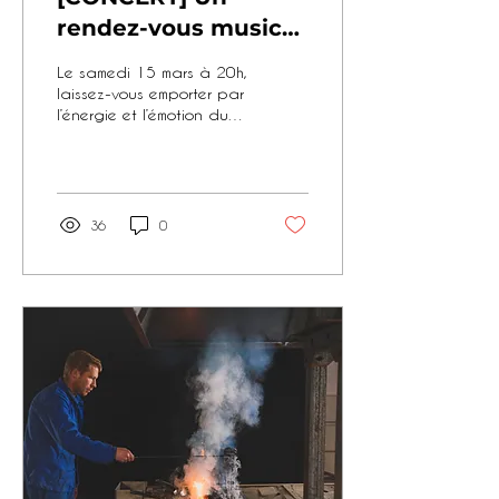
rendez-vous musical
à ne pas manquer !
Le samedi 15 mars à 20h,
laissez-vous emporter par
l’énergie et l’émotion du
Gospel Fire Trio !
36
0