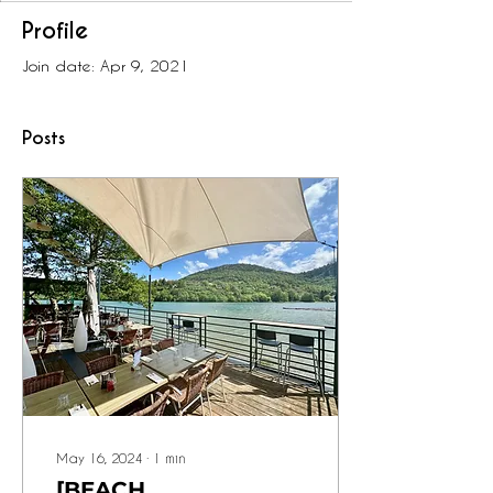
Profile
Join date: Apr 9, 2021
Posts
May 16, 2024
∙
1
min
[BEACH