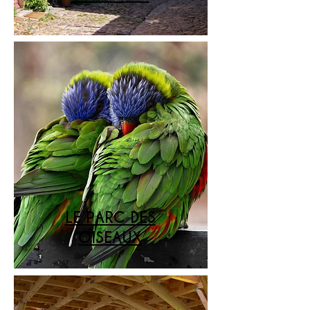
LE PARC DES
OISEAUX