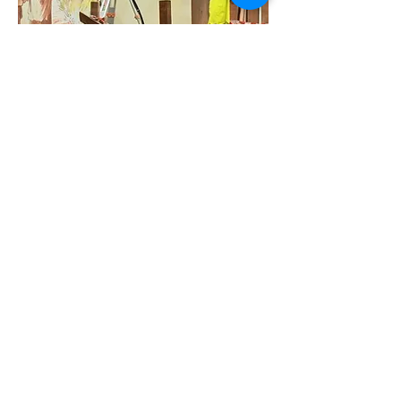
MUSÉE ARCHÉOLOGIQUE
D'IZERNORE