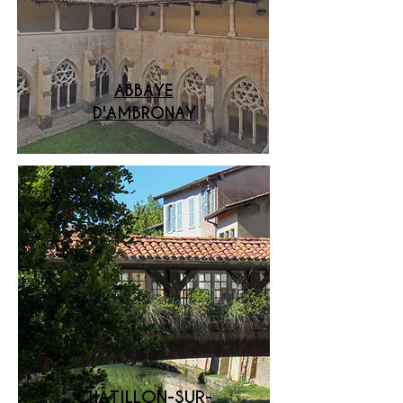
ABBAYE
D'AMBRONAY
CHÂTILLON-SUR-