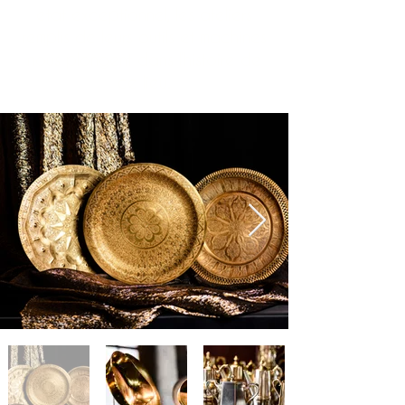
état exceptionnel, les ateliers
remplis de leurs outils et machines
nous plongent dans l’histoire de
ce lieu.