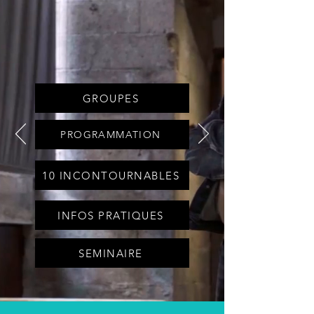
GROUPES
PROGRAMMATION
10 INCONTOURNABLES
INFOS PRATIQUES
SEMINAIRE