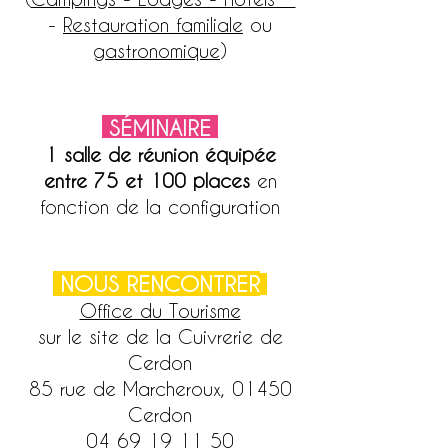
-
Restauration familiale
ou
gastronomique
)
SÉMINAIRE
1 salle de réunion équipée
entre 75 et 100 places
en
fonction de la configuration
NOUS RENCONTRER
Office du Tourisme
sur le site de la Cuivrerie de
Cerdon
85 rue de Marcheroux, 01450
Cerdon
04 69 19 11 50