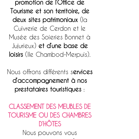
promotion de l’Office de
Tourisme et son territoire, de
deux sites patrimoniaux
(la
Cuivrerie de Cerdon et le
Musée des Soieries Bonnet à
Jujurieux)
et d’une base de
loisirs
(Ile Chambod-Merpuis).
Nous offrons différents s
ervices
d’accompagnement à nos
prestataires touristiques
:
CLASSEMENT DES MEUBLES DE
TOURISME OU DES CHAMBRES
D’HÔTES
Nous pouvons vous