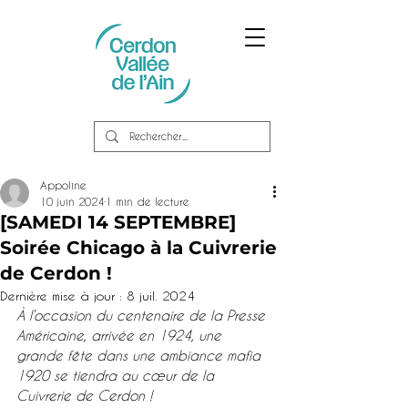
Appoline
10 juin 2024
1 min de lecture
[SAMEDI 14 SEPTEMBRE]
Soirée Chicago à la Cuivrerie
de Cerdon !
Dernière mise à jour :
8 juil. 2024
À l’occasion du centenaire de la Presse 
Américaine, arrivée en 1924, une 
grande fête dans une ambiance mafia 
1920 se tiendra au cœur de la 
Cuivrerie de Cerdon !