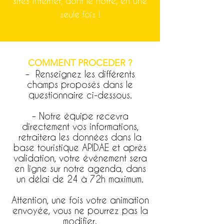
sites internet, dont le nôtre, en une
seule fois !
COMMENT PROCEDER ?
– Renseignez les différents
champs proposés dans le
questionnaire ci-dessous.
– Notre équipe recevra
directement vos informations,
retraitera les données dans la
base touristique APIDAE et après
validation, votre événement sera
en ligne sur notre agenda, dans
un délai de 24 à 72h maximum.
Attention, une fois votre animation
envoyée, vous ne pourrez pas la
modifier.