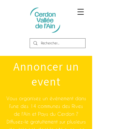
Annoncer un
event
Vous organisez un événement dans
l’une des 14 communes des Rives
de l'Ain et Pays du Cerdon ?
Diffusez-le gratuitement sur plusieurs