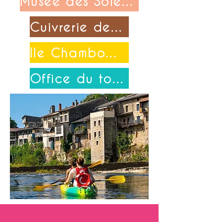
Musée des Soieries Bonnet
Cuivrerie de Cerdon
Ile Chambod-Merpuis
Office du tourisme