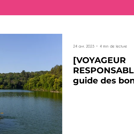
24 avr. 2023
4 min de lecture
[VOYAGEUR
RESPONSABLE]
guide des bon
sur la Rivière 