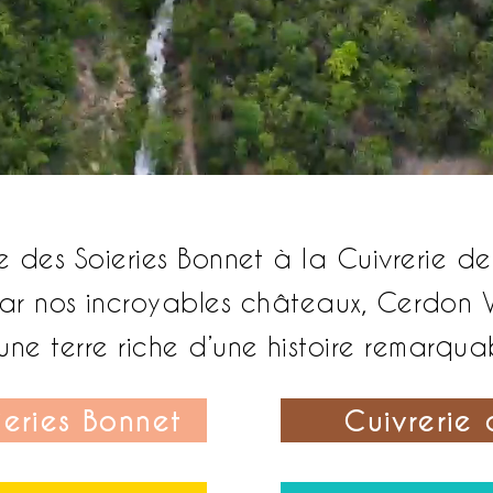
 des Soieries Bonnet à la Cuivrerie d
ar nos incroyables châteaux, Cerdon Va
 une terre riche d’une histoire remarqua
eries Bonnet
Cuivrerie