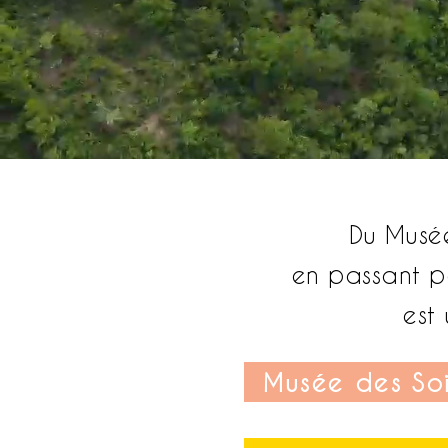
Du Musée
en passant p
est
Musée des Soi