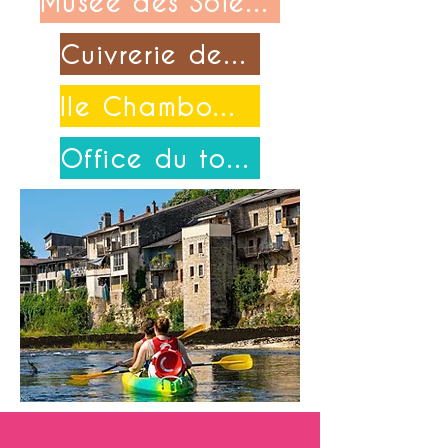
Musée des Soieries Bonnet
Cuivrerie de Cerdon
Ile Chambod-Merpuis
Office du tourisme