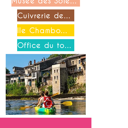
Musée des Soieries Bonnet
Cuivrerie de Cerdon
Ile Chambod-Merpuis
Office du tourisme