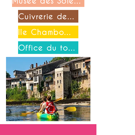
Musée des Soieries Bonnet
Cuivrerie de Cerdon
Ile Chambod-Merpuis
Office du tourisme