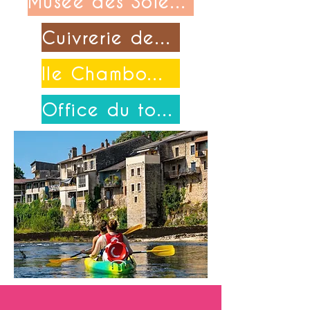
Musée des Soieries Bonnet
Cuivrerie de Cerdon
Ile Chambod-Merpuis
Office du tourisme