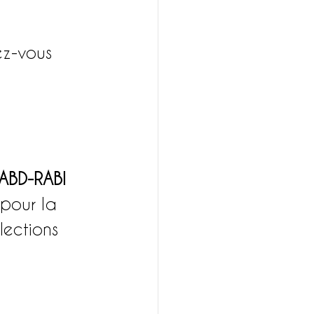
z-vous 
ABD-RABI 
pour la 
lections 