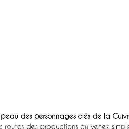
 peau des personnages clés de la Cuivre
es routes des productions ou venez simpl