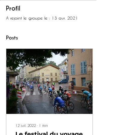
Profil
A rejoint le groupe le : 13 avr. 2021
Posts
12 juil. 2022
∙
1
min
Le festival du voyage