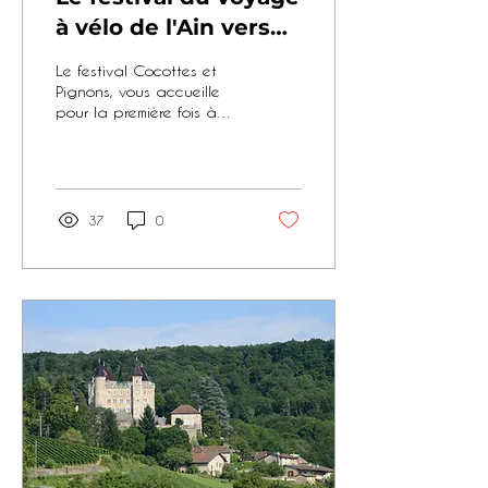
à vélo de l'Ain vers
l'autre
Le festival Cocottes et
Pignons, vous accueille
pour la première fois à
Saint-Jean-Le-Vieux petit
village au cœur du
territoire Cerdon...
37
0