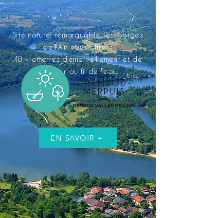
Site naturel remarquable, les Gorges
de l’Ain vous offrent
40 kilomètres d’émerveillement et de
bonheur au fil de l’eau.
EN SAVOIR +