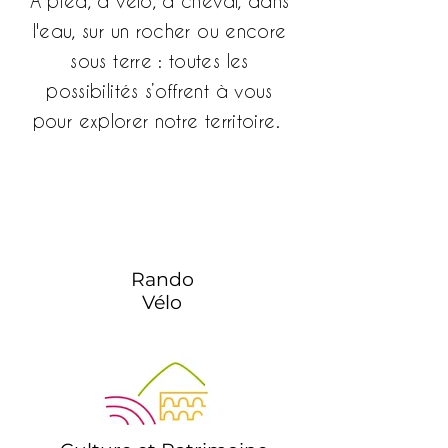
A pied, à vélo, à cheval, dans
l'eau, sur un rocher ou encore
sous terre : toutes les
possibilités s’offrent à vous
pour explorer notre territoire.
Rando
Vélo