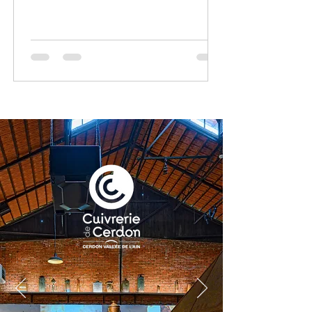
convivialité !À Cerdon comme à
Jujurieux, c’est tout un territoire qui se
raconte à travers ses hommes, ses
gestes et ses saveurs.