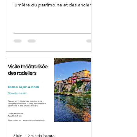
lumière du patrimoine et des anciens
métiers.
3 juin
2 min de lecture