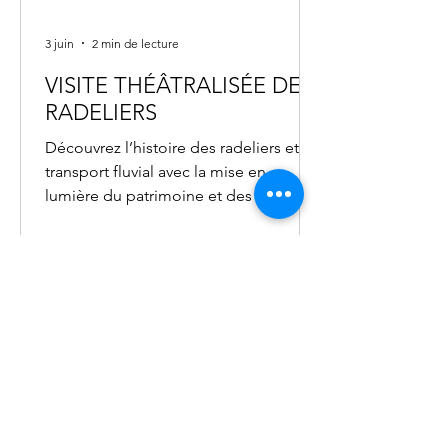
3 juin
2 min de lecture
VISITE THÉÂTRALISÉE DES
RADELIERS
Découvrez l’histoire des radeliers et du
transport fluvial avec la mise en
lumière du patrimoine et des anciens
métiers.