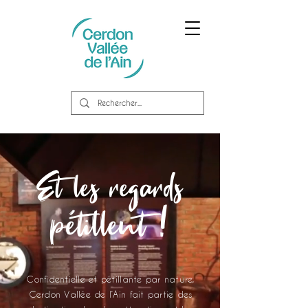
Et les regards
pétillent !
Confidentielle et pétillante par nature,
Cerdon Vallée de l’Ain fait partie des