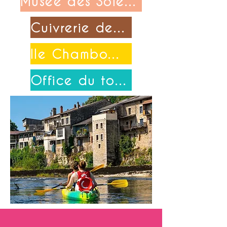
Musée des Soieries Bonnet
Cuivrerie de Cerdon
Ile Chambod-Merpuis
Office du tourisme