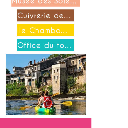
Musée des Soieries Bonnet
Cuivrerie de Cerdon
Ile Chambod-Merpuis
Office du tourisme