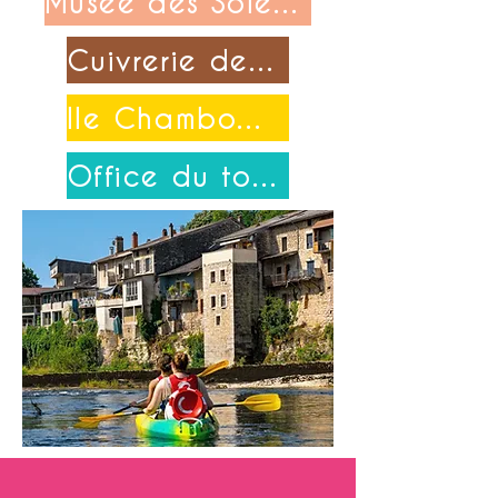
Musée des Soieries Bonnet
Cuivrerie de Cerdon
Ile Chambod-Merpuis
Office du tourisme