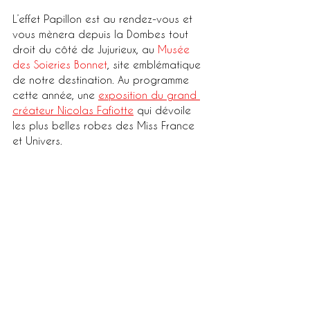
L’effet Papillon est au rendez-vous et 
vous mènera depuis la Dombes tout 
droit du côté de Jujurieux, au 
Musée 
des Soieries Bonnet
, site emblématique 
de notre destination. Au programme 
cette année, une 
exposition du grand 
créateur Nicolas Fafiotte
 qui dévoile 
les plus belles robes des Miss France 
et Univers. 