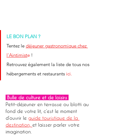
LE BON PLAN ?
Tentez le
déjeuner gastronomique chez 
l'Aintimist
e
 !
Retrouvez également la liste de tous nos
hébergements
 et 
restaurants
ici.
 Bulle de culture et de loisirs 
Petit-déjeuner en terrasse ou blotti au 
fond de votre lit, c’est le moment 
d’ouvrir le 
guide touristique de la 
destination, 
et laisser parler votre 
imagination. 