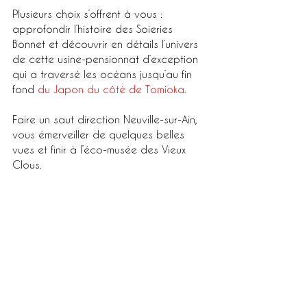
Plusieurs choix s’offrent à vous : 
approfondir l’histoire des Soieries 
Bonnet et découvrir en détails l’univers 
de cette usine-pensionnat d’exception 
qui a traversé les océans jusqu’au fin 
fond 
du Japon du côté de Tomioka
. 
Faire un saut direction Neuville-sur-Ain, 
vous émerveiller de quelques belles 
vues et finir à l’éco-musée des Vieux 
Clous. 