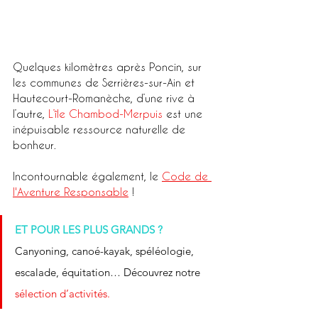
Quelques kilomètres après Poncin, sur 
les communes de Serrières-sur-Ain et 
Hautecourt-Romanèche, d’une rive à 
l’autre, 
L’île Chambod-Merpuis
 est une 
inépuisable ressource naturelle de 
bonheur. 
Incontournable également, le 
Code de 
l'Aventure Responsable
 !
ET POUR LES PLUS GRANDS ?
Canyoning, canoé-kayak, spéléologie, 
escalade, équitation… Découvrez 
notre 
sélection d’activités.