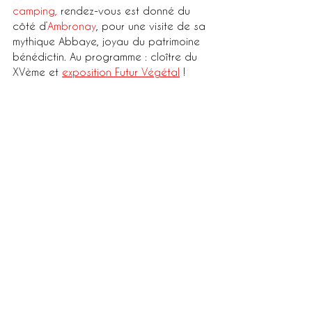
camping,
 rendez-vous est donné du 
côté d’
Ambronay
, pour une visite de sa 
mythique Abbaye, joyau du patrimoine 
bénédictin. Au programme : cloître du 
XVème et 
exposition Futur Végétal
 ! 