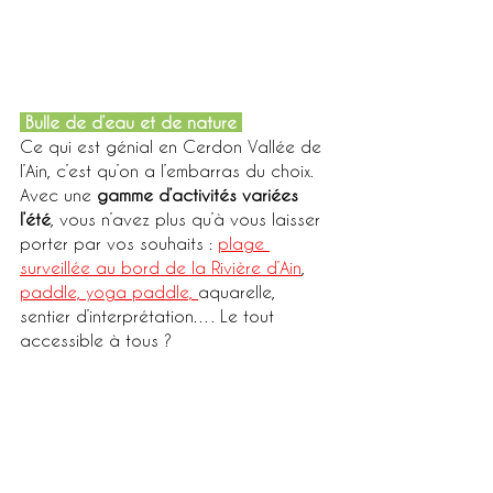
 Bulle de d’eau et de nature 
Ce qui est génial en Cerdon Vallée de 
l’Ain, c’est qu’on a l’embarras du choix. 
Avec une 
gamme d’activités variées 
l’été
, vous n’avez plus qu’à vous laisser 
porter par vos souhaits : 
plage 
surveillée au bord de la Rivière d’Ain
, 
paddle, yoga paddle, 
aquarelle, 
sentier d’interprétation…. Le tout 
accessible à tous ? 