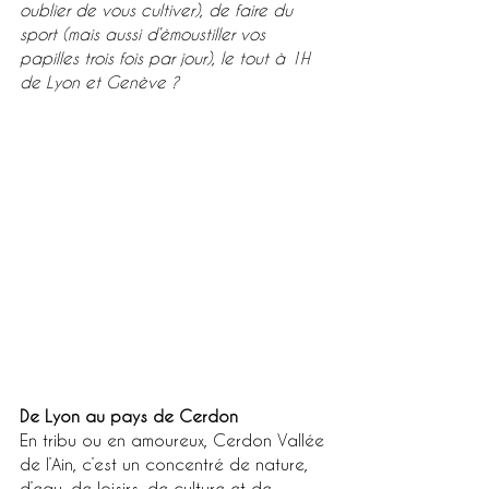
oublier de vous cultiver), de faire du 
sport (mais aussi d’émoustiller vos 
papilles trois fois par jour), le tout à 1H 
de Lyon et Genève ? 
De Lyon au pays de Cerdon 
En tribu ou en amoureux, Cerdon Vallée 
de l’Ain, c’est un concentré de nature, 
d’eau, de loisirs, de culture et de 