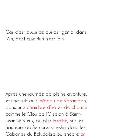
Car c’est aussi ce qui est génial dans 
l’Ain, c’est que rien n’est loin. 
Après une journée de pleine aventure, 
et une nuit au 
Château de Varambon
, 
dans une 
chambre d’hôtes de charme
comme le Clos de l’Oiselon à Saint-
Jean-le-Vieux, ou plus 
insolite
, sur les 
hauteurs de Serrières-sur-Ain dans les 
Cabanes du Belvédère ou encore 
en 